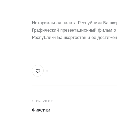
Нотариальная палата Республики Башко
Графический презентационный фильм о 
Республики Башкортостан и ее достиже
0
PREVIOUS
Фиксики