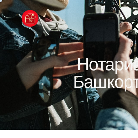
Нотариа
Башкорт