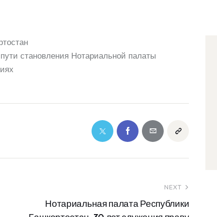
ртостан
пути становления Нотариальной палаты
ниях
NEXT
Нотариальная палата Республики